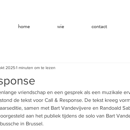
home
wie
contact
okt 2025
1 minuten om te lezen
esponse
enlange vriendschap en een gesprek als een muzikale erv
stond de tekst voor Call & Response. De tekst kreeg vorm
aarseditie, samen met Bart Vandevijvere en Randoald Sab
oorgesteld aan het publiek tijdens de solo van Bart Vande
bussche in Brussel. 