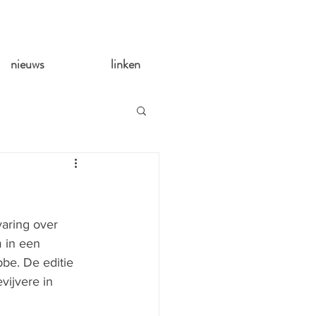
nieuws
linken
aring over 
 in een 
be. De editie 
vijvere in 