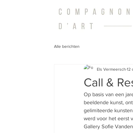
Alle berichten
Els Vermeersch
12 
Call & R
Op basis van een jar
beeldende kunst, ont
gelimiteerde kunsten
werd voor het eerst v
Gallery Sofie Vanden