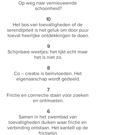
Op weg naar vernieuwende 
schoonheid?
10
Het bos van toevalligheden of de 
serendipiteit is het geluk om door puur 
toeval heerlijke ontdekkingen te doen.
9
Schijnbare weetjes: het lijkt echt maar 
het is niet zo.
8
Co – creatie is beïnvloeden. Het 
eigenaarschap wordt gedeeld.
7
Frictie en connectie staan voor zoeken 
en ontmoeten.
6
Samen in het zwembad van 
toevalligheden duiken waar frictie en 
verbinding ontstaan. Het kantelt op de 
frictielijn.