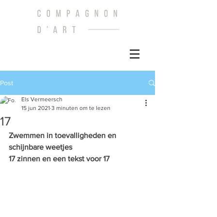
Post
Els Vermeersch
15 jun 2021
3 minuten om te lezen
17
Zwemmen in toevalligheden en 
schijnbare weetjes
17 zinnen en een tekst voor 17 