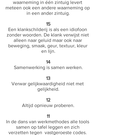
waarneming in één zintuig levert 
meteen ook een andere waarneming op 
in een ander zintuig.
15
Een klankschilderij is als een idiofoon 
zonder woorden. De klank verwijst niet 
alleen naar geluid maar ook naar 
beweging, smaak, geur, textuur, kleur 
en lijn.
14
Samenwerking is samen werken.
13
Verwar gelijkwaardigheid niet met 
gelijkheid.
12
Altijd opnieuw proberen.
11
In de dans van werkmethodes alle tools 
samen op tafel leggen en zich 
verzetten tegen  vastgeroeste codes. 