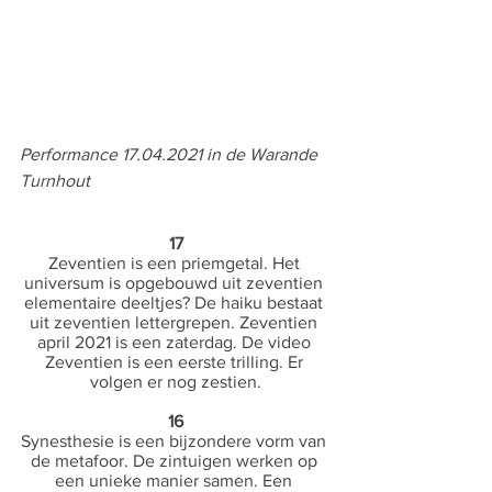
Performance 17.04.2021 in de Warande 
Turnhout
17
Zeventien is een priemgetal. Het 
universum is opgebouwd uit zeventien 
elementaire deeltjes? De haiku bestaat 
uit zeventien lettergrepen. Zeventien 
april 2021 is een zaterdag. De video 
Zeventien is een eerste trilling. Er 
volgen er nog zestien.
16
Synesthesie is een bijzondere vorm van 
de metafoor. De zintuigen werken op 
een unieke manier samen. Een 